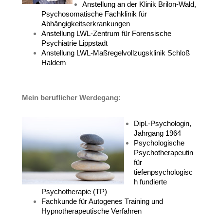
Anstellung an der Klinik Brilon-Wald,
Psychosomatische Fachklinik für
Abhängigkeitserkrankungen
Anstellung LWL-Zentrum für Forensische
Psychiatrie Lippstadt
Anstellung LWL-Maßregelvollzugsklinik Schloß
Haldem
Mein beruflicher Werdegang:
Dipl.-Psychologin,
Jahrgang 1964
Psychologische
Psychotherapeutin
für
tiefenpsychologisc
h fundierte
Psychotherapie (TP)
Fachkunde für Autogenes Training und
Hypnotherapeutische Verfahren